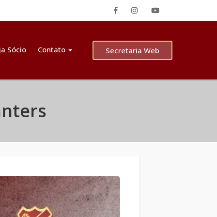
ja Sócio
Contato
Secretaria Web
anters