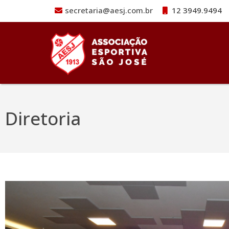
secretaria@aesj.com.br
12 3949.9494
Pular para o conteúdo
Diretoria