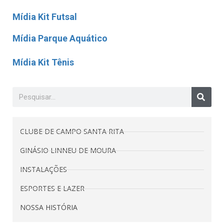
Mídia Kit Futsal
Mídia Parque Aquático
Mídia Kit Tênis
CLUBE DE CAMPO SANTA RITA
GINÁSIO LINNEU DE MOURA
INSTALAÇÕES
ESPORTES E LAZER
NOSSA HISTÓRIA