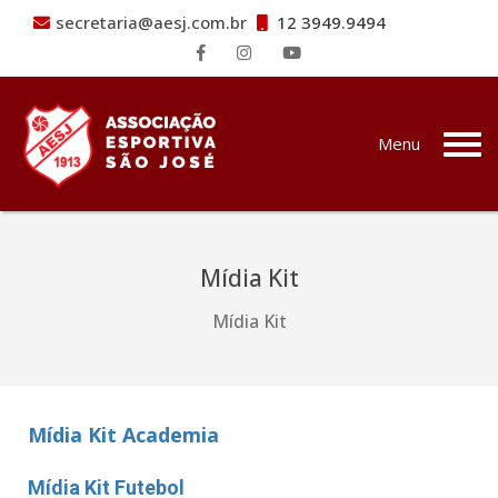
secretaria@aesj.com.br
12 3949.9494
Pular para o conteúdo
Menu
Mídia Kit
Mídia Kit
Mídia Kit Academia
Mídia Kit Futebol