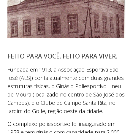
FEITO PARA VOCÊ. FEITO PARA VIVER.
Fundada em 1913, a Associação Esportiva São
José (AESJ) conta atualmente com duas grandes
estruturas físicas, o Ginásio Poliesportivo Lineu
de Moura (localizado no centro de São José dos
Campos), e o Clube de Campo Santa Rita, no
Jardim do Golfe, região oeste da cidade.
O complexo poliesportivo foi inaugurado em
1958 e tem ginásio com capacidade para 2.000