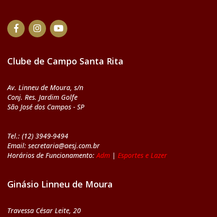
Clube de Campo Santa Rita
Av. Linneu de Moura, s/n
Conj. Res. Jardim Golfe
São José dos Campos - SP
Tel.: (12) 3949-9494
Email: secretaria@aesj.com.br
Horários de Funcionamento:
Adm
|
Esportes e Lazer
Ginásio Linneu de Moura
Travessa César Leite, 20