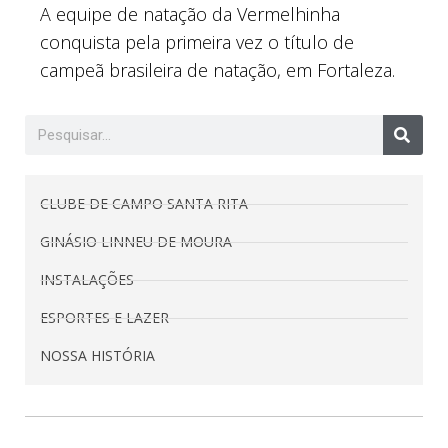
A equipe de natação da Vermelhinha
conquista pela primeira vez o título de
campeã brasileira de natação, em Fortaleza.
CLUBE DE CAMPO SANTA RITA
GINÁSIO LINNEU DE MOURA
INSTALAÇÕES
ESPORTES E LAZER
NOSSA HISTÓRIA