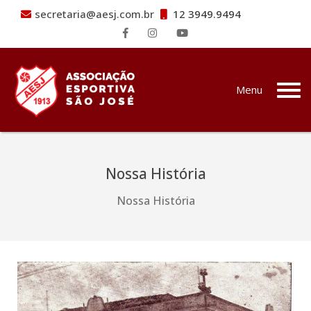
secretaria@aesj.com.br
12 3949.9494
Pular para o conteúdo
Menu
Nossa História
Nossa História