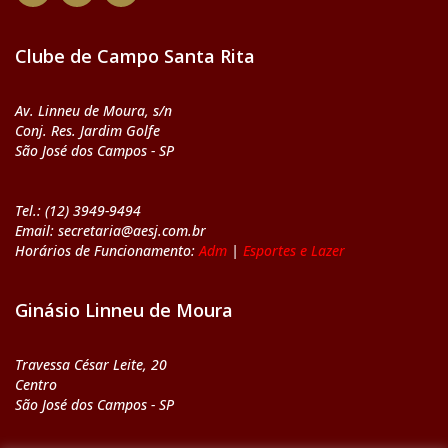
Clube de Campo Santa Rita
Av. Linneu de Moura, s/n
Conj. Res. Jardim Golfe
São José dos Campos - SP
Tel.: (12) 3949-9494
Email: secretaria@aesj.com.br
Horários de Funcionamento:
Adm
|
Esportes e Lazer
Ginásio Linneu de Moura
Travessa César Leite, 20
Centro
São José dos Campos - SP