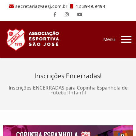
secretaria@aesj.com.br
12 3949.9494
Pular para o conteúdo
Menu
Inscrições Encerradas!
Inscrições ENCERRADAS para Copinha Espanhola de
Futebol Infantil