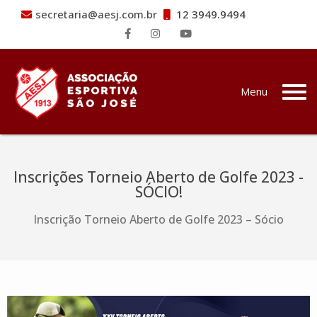
secretaria@aesj.com.br
12 3949.9494
Pular para o conteúdo
Menu
Inscrições Torneio Aberto de Golfe 2023 -
SÓCIO!
Inscrição Torneio Aberto de Golfe 2023 – Sócio