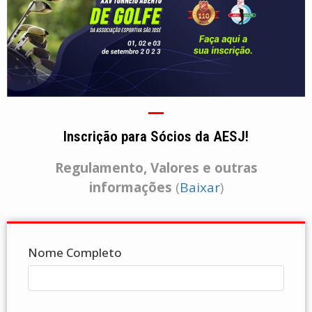
Inscrição para Sócios da AESJ!
Regulamento, Valores e outras
informações
(
Baixar
)
Nome Completo