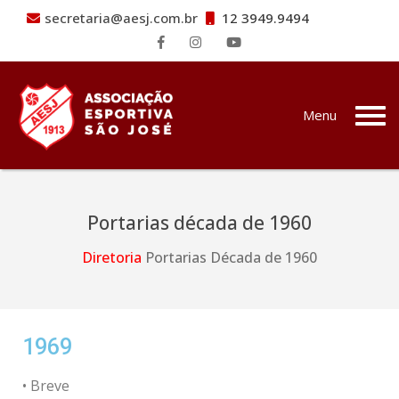
secretaria@aesj.com.br
12 3949.9494
Pular para o conteúdo
Menu
Portarias década de 1960
Diretoria
Portarias Década de 1960
1969
• Breve