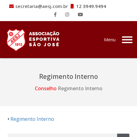
secretaria@aesj.com.br
12 3949.9494
Pular para o conteúdo
Menu
Regimento Interno
Conselho
Regimento Interno
•
Regimento Interno