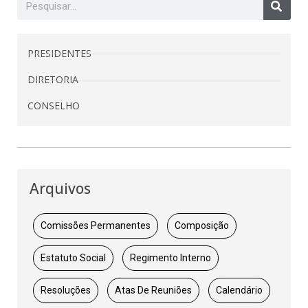
PRESIDENTES
DIRETORIA
CONSELHO
Arquivos
Comissões Permanentes
Composição
Estatuto Social
Regimento Interno
Resoluções
Atas De Reuniões
Calendário