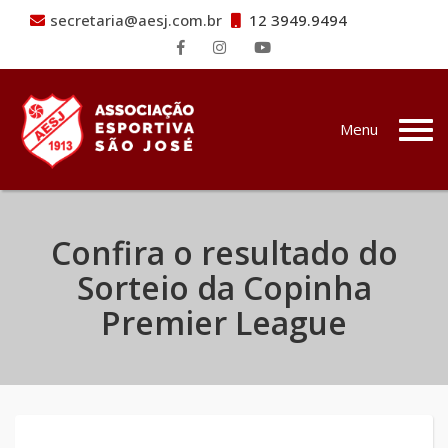
secretaria@aesj.com.br
12 3949.9494
Pular para o conteúdo
Menu
Confira o resultado do
Sorteio da Copinha
Premier League