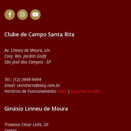
Clube de Campo Santa Rita
Av. Linneu de Moura, s/n
Conj. Res. Jardim Golfe
São José dos Campos - SP
Tel.: (12) 3949-9494
Email: secretaria@aesj.com.br
Horários de Funcionamento:
Adm
|
Esportes e Lazer
Ginásio Linneu de Moura
Travessa César Leite, 20
Centro