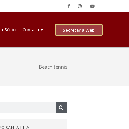
ja Sócio
Contato
Secretaria Web
Beach tennis
PO SANTA RITA