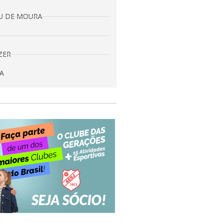
EU DE MOURA
ZER
A