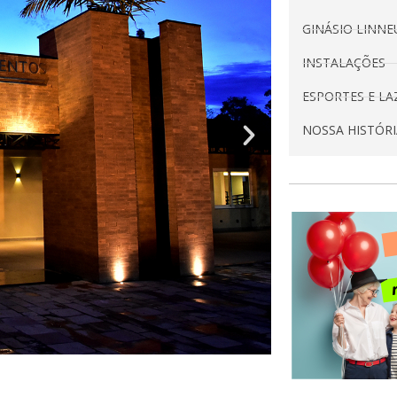
GINÁSIO LINN
INSTALAÇÕES
ESPORTES E LA
NOSSA HISTÓRI