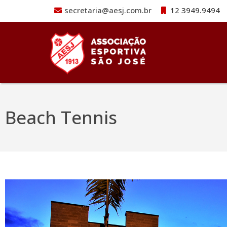
secretaria@aesj.com.br
12 3949.9494
Pular para o conteúdo
Beach Tennis