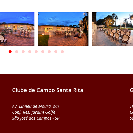
Clube de Campo Santa Rita
G
Av. Linneu de Moura, s/n
T
Conj. Res. Jardim Golfe
C
São José dos Campos - SP
S