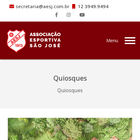
secretaria@aesj.com.br
12 3949.9494
Pular para o conteúdo
Menu
Quiosques
Quiosques