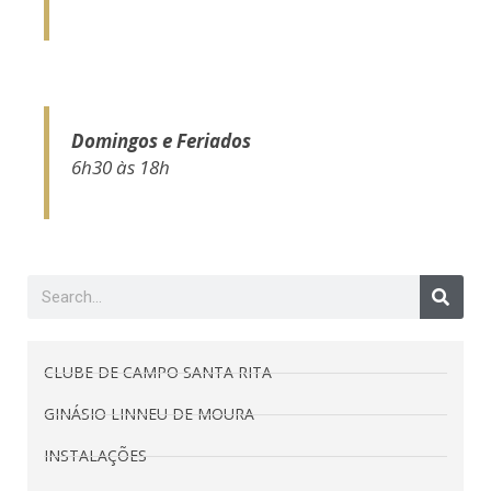
Domingos e Feriados
6h30 às 18h
CLUBE DE CAMPO SANTA RITA
GINÁSIO LINNEU DE MOURA
INSTALAÇÕES