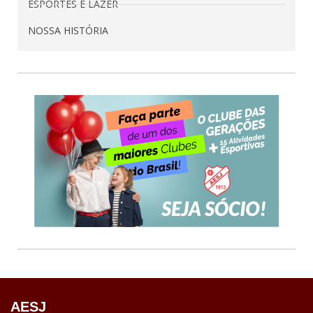
ESPORTES E LAZER
NOSSA HISTÓRIA
AESJ