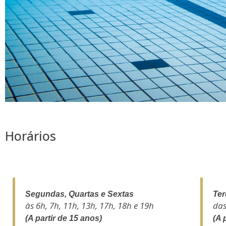
Horários
Segundas, Quartas e Sextas
Ter
às 6h, 7h, 11h, 13h, 17h, 18h e 19h
das
(A partir de 15 anos)
(A 