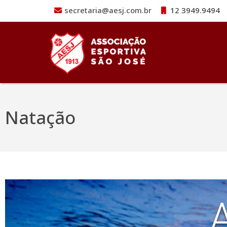
secretaria@aesj.com.br
12 3949.9494
Pular para o conteúdo
Natação