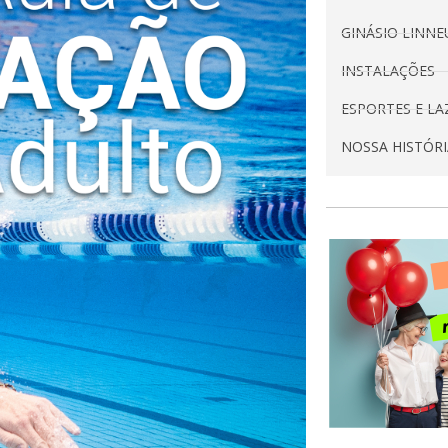
GINÁSIO LINN
INSTALAÇÕES
ESPORTES E LA
NOSSA HISTÓRI