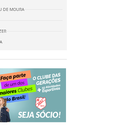
EU DE MOURA
ZER
A