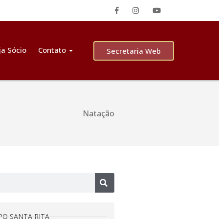
ja Sócio
Contato
Secretaria Web
Natação
PO SANTA RITA