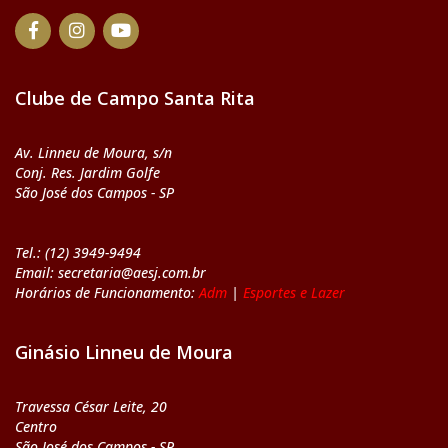
Clube de Campo Santa Rita
Av. Linneu de Moura, s/n
Conj. Res. Jardim Golfe
São José dos Campos - SP
Tel.: (12) 3949-9494
Email: secretaria@aesj.com.br
Horários de Funcionamento:
Adm
|
Esportes e Lazer
Ginásio Linneu de Moura
Travessa César Leite, 20
Centro
São José dos Campos - SP