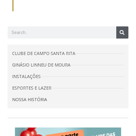
CLUBE DE CAMPO SANTA RITA
GINÁSIO LINNEU DE MOURA
INSTALAÇÕES
ESPORTES E LAZER
NOSSA HISTÓRIA