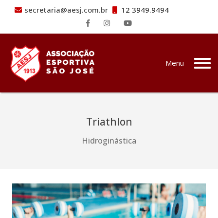
secretaria@aesj.com.br
12 3949.9494
Pular para o conteúdo
Menu
Triathlon
Hidroginástica