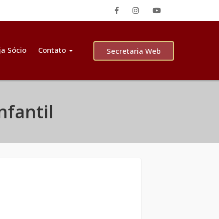
ja Sócio
Contato
Secretaria Web
nfantil