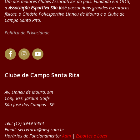
Um dos maiores Clubes Associativos do país. Fundada em 1913,
a
Associação Esportiva São José
possui duas grandes estruturas
físicas, o Ginásio Poliesportivo Linneu de Moura e o Clube de
Campo Santa Rita.
Política de Privacidade
Clube de Campo Santa Rita
Av. Linneu de Moura, s/n
Conj. Res. Jardim Golfe
São José dos Campos - SP
Tel.: (12) 3949-9494
Email: secretaria@aesj.com.br
Horários de Funcionamento:
Adm
|
Esportes e Lazer