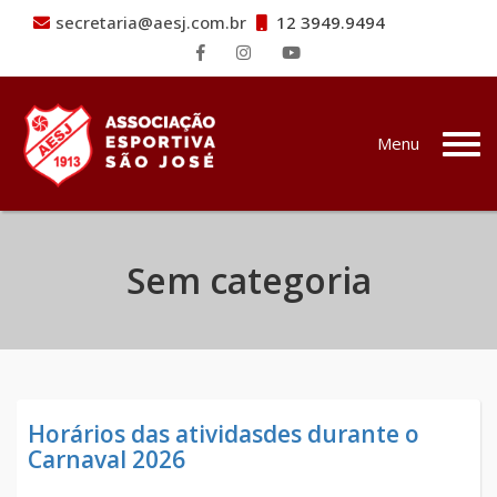
secretaria@aesj.com.br
12 3949.9494
Pular para o conteúdo
Menu
Sem categoria
Horários das atividasdes durante o
Carnaval 2026