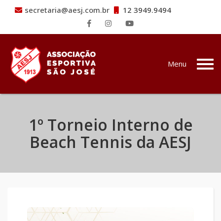
secretaria@aesj.com.br
12 3949.9494
Pular para o conteúdo
Menu
1º Torneio Interno de
Beach Tennis da AESJ